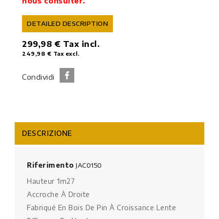
nous consulter.
DETAILED DESCRIPTION
299,98 €
Tax incl.
249,98 €
Tax excl.
Condividi
DESCRIZIONE
Riferimento
JAC0150
Hauteur 1m27
Accroche À Droite
Fabriqué En Bois De Pin À Croissance Lente