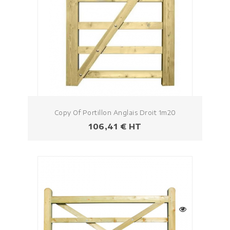
Copy Of Portillon Anglais Droit 1m20
Prezzo
106,41 € HT