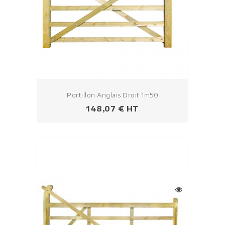
Portillon Anglais Droit 1m50
Prezzo
148,07 € HT