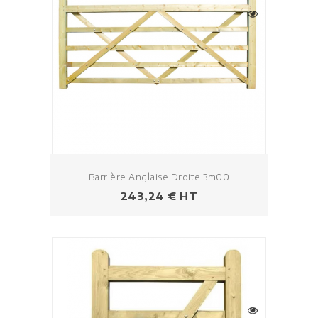
Barrière Anglaise Droite 3m00
Prezzo
243,24 € HT