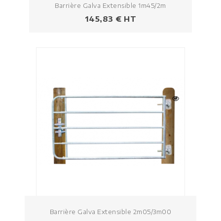
Barrière Galva Extensible 1m45/2m
Prezzo
145,83 € HT
Barrière Galva Extensible 2m05/3m00