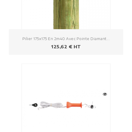
Pilier 175x175 En 2m40 Avec Pointe Diamant...
Prezzo
125,62 € HT