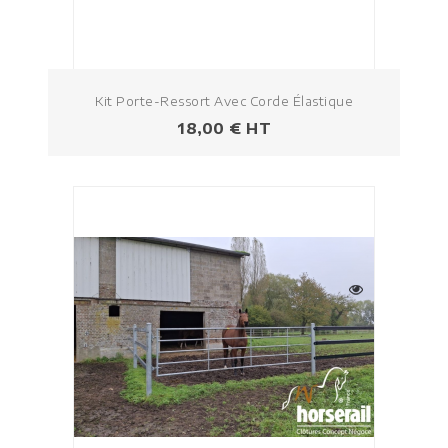
Kit Porte-Ressort Avec Corde Élastique
Prezzo
18,00 € HT