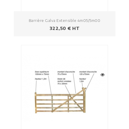
Barrière Galva Extensible 4m05/5m00
Prezzo
322,50 € HT