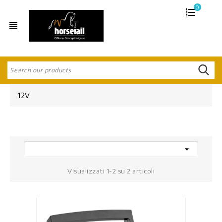
0
view_headline
12V

Visualizzati 1-2 su 2 articoli