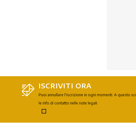
ISCRIVITI ORA
Puoi annullare l'iscrizione in ogni momenti. A questo s
le info di contatto nelle note legali.