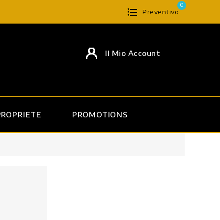
0
Preventivo
Il Mio Account
PROPRIETE
PROMOTIONS