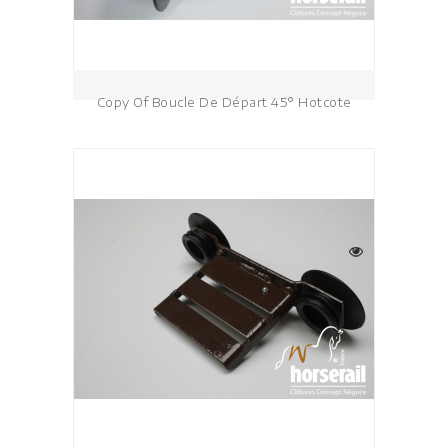
Copy Of Boucle De Départ 45° Hotcote