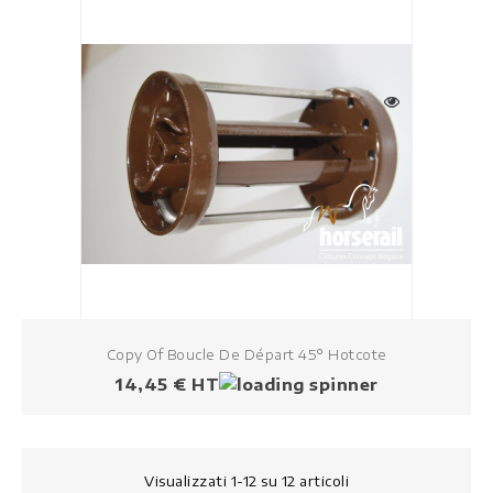
Copy Of Boucle De Départ 45° Hotcote
Prezzo
14,45 € HT
Visualizzati 1-12 su 12 articoli