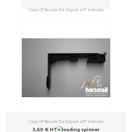
Copy Of Boucle De Départ 45° Hotcote
Copy Of Boucle De Départ 45° Hotcote
Prezzo
3,60 € HT