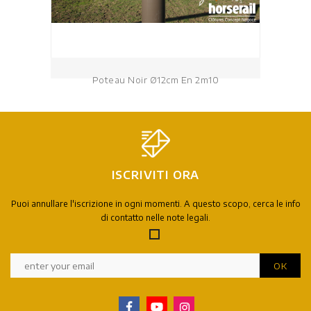
Poteau Noir Ø12cm En 2m10
ISCRIVITI ORA
Puoi annullare l'iscrizione in ogni momenti. A questo scopo, cerca le info
di contatto nelle note legali.