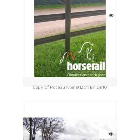
Copy Of Poteau Noir Ø12cm En 2m10