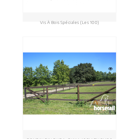
Vis À Bois Spéciales (les 100)