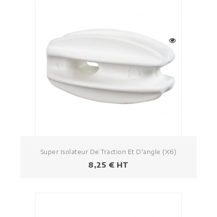
Super Isolateur De Traction Et D'angle (x6)
Prezzo
8,25 € HT