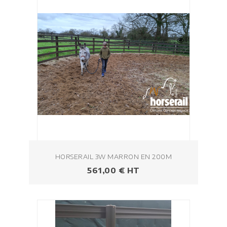
HORSERAIL 3W MARRON EN 200M
Prezzo
561,00 € HT