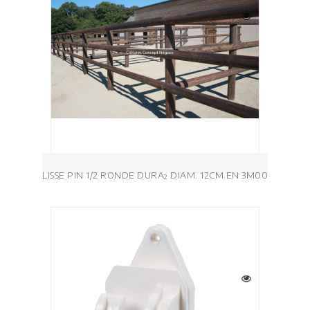
LISSE PIN 1/2 RONDE DURA² DIAM. 12CM EN 3M00