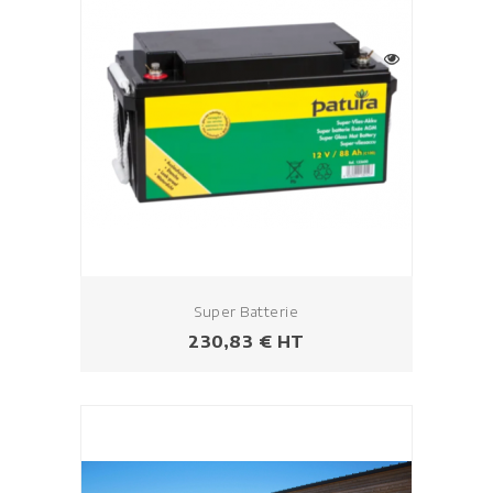
Super Batterie
Prezzo
230,83 € HT