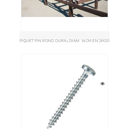
PIQUET PIN ROND DURA² DIAM. 14CM EN 2M20