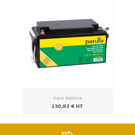
Super Batterie
Prezzo
230,83 € HT