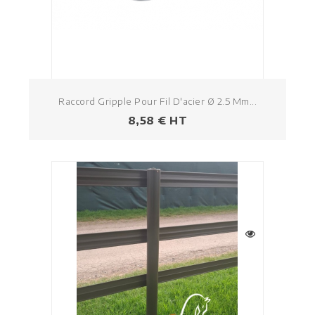
Raccord Gripple Pour Fil D'acier Ø 2.5 Mm...
Prezzo
8,58 € HT