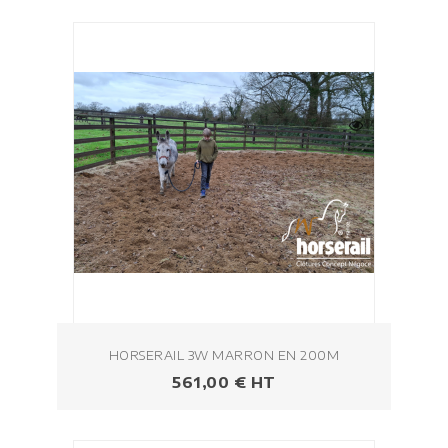
HORSERAIL 3W MARRON EN 200M
Prezzo
561,00 € HT