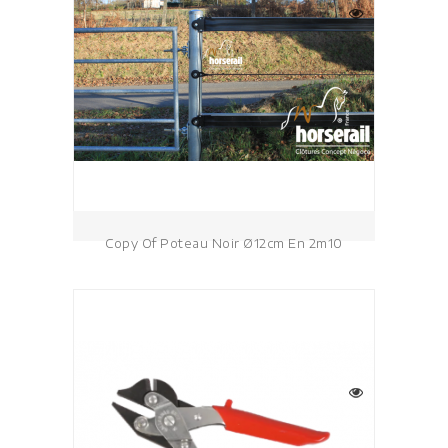
Copy Of Poteau Noir Ø12cm En 2m10