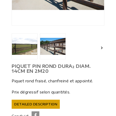


PIQUET PIN ROND DURA² DIAM.
14CM EN 2M20
Piquet rond fraisé, chanfreiné et appointé.
Prix dégressif selon quantités.
DETAILED DESCRIPTION
Condividi