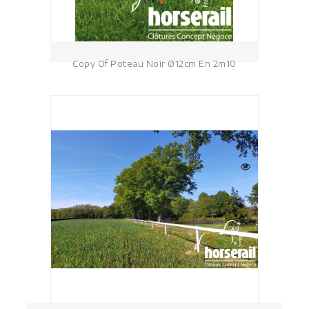
Copy Of Poteau Noir Ø12cm En 2m10