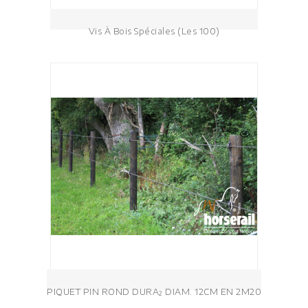
Vis À Bois Spéciales (les 100)
PIQUET PIN ROND DURA² DIAM. 12CM EN 2M20