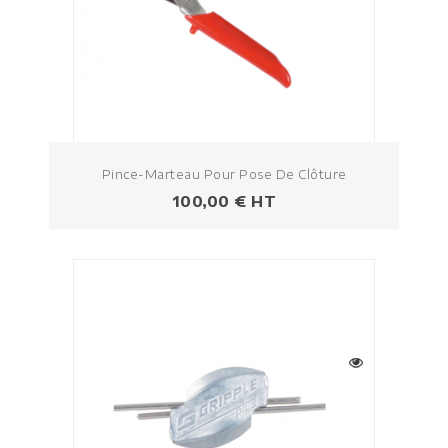
Pince-Marteau Pour Pose De Clôture
Prezzo
100,00 € HT