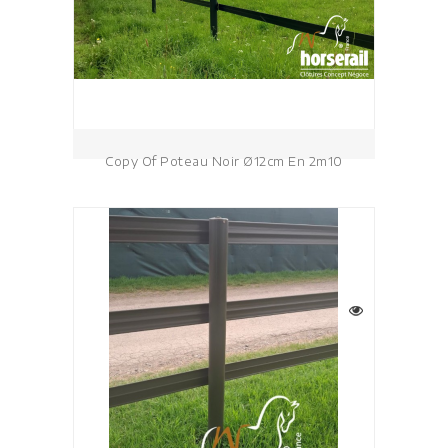
Copy Of Poteau Noir Ø12cm En 2m10