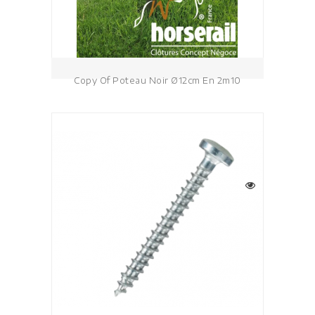
Copy Of Poteau Noir Ø12cm En 2m10