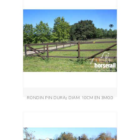
RONDIN PIN DURA² DIAM. 10CM EN 3M00