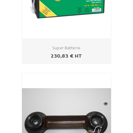
Super Batterie
Prezzo
230,83 € HT