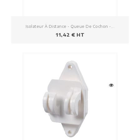
Isolateur À Distance - Queue De Cochon -...
Prezzo
11,42 € HT