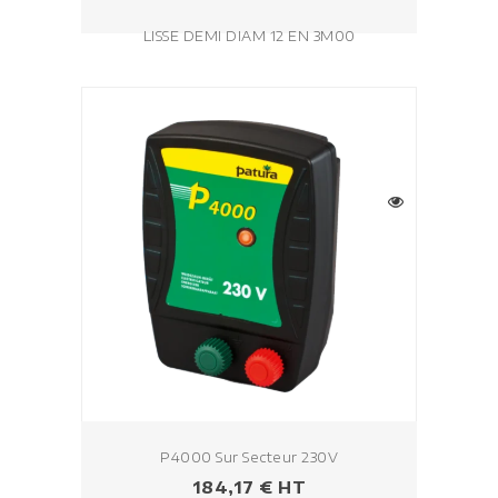
LISSE DEMI DIAM 12 EN 3M00
P4000 Sur Secteur 230V
Prezzo
184,17 € HT