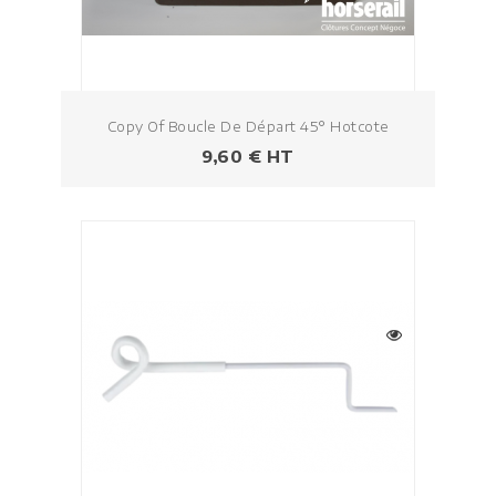
Copy Of Boucle De Départ 45° Hotcote
Prezzo
9,60 € HT