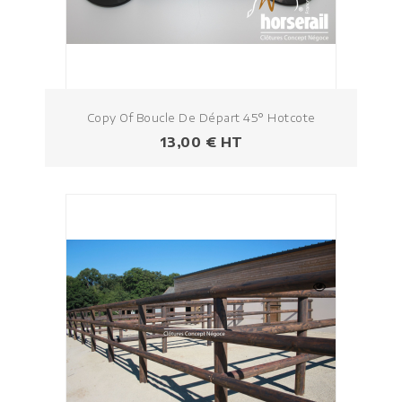
Copy Of Boucle De Départ 45° Hotcote
Prezzo
13,00 € HT