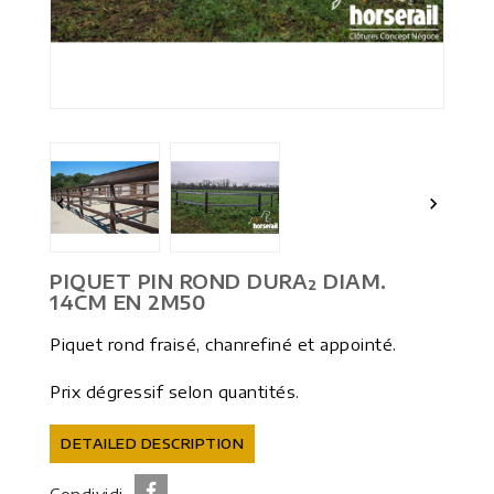


PIQUET PIN ROND DURA² DIAM.
14CM EN 2M50
Piquet rond fraisé, chanrefiné et appointé.
Prix dégressif selon quantités.
DETAILED DESCRIPTION
Condividi