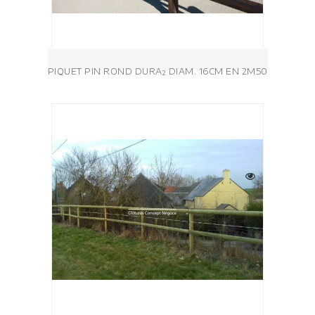
PIQUET PIN ROND DURA² DIAM. 16CM EN 2M50