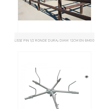
LISSE PIN 1/2 RONDE DURA² DIAM. 12CM EN 6M00