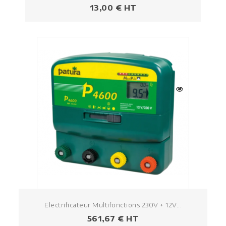
Prezzo
13,00 € HT
Electrificateur Multifonctions 230V + 12V...
Prezzo
561,67 € HT