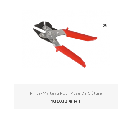
Pince-Marteau Pour Pose De Clôture
Prezzo
100,00 € HT