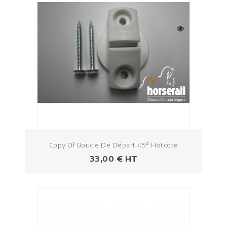
Copy Of Boucle De Départ 45° Hotcote
Prezzo
33,00 € HT