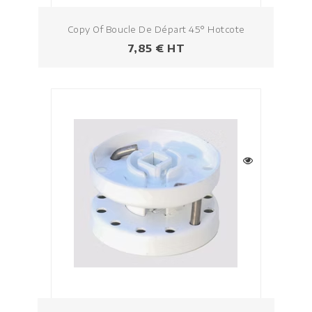
Copy Of Boucle De Départ 45° Hotcote
Prezzo
7,85 € HT