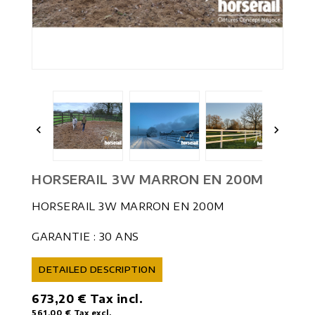


HORSERAIL 3W MARRON EN 200M
HORSERAIL 3W MARRON EN 200M
GARANTIE : 30 ANS
DETAILED DESCRIPTION
673,20 €
Tax incl.
561,00 €
Tax excl.