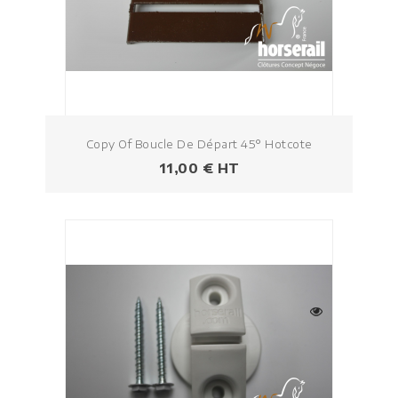
Copy Of Boucle De Départ 45° Hotcote
Prezzo
11,00 € HT