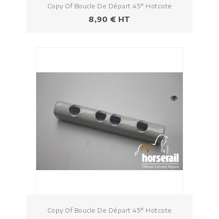
Copy Of Boucle De Départ 45° Hotcote
Prezzo
8,90 € HT
Copy Of Boucle De Départ 45° Hotcote