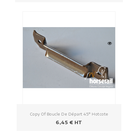
Copy Of Boucle De Départ 45° Hotcote
Prezzo
6,45 € HT