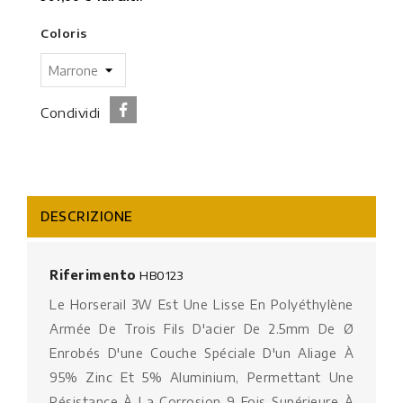
Coloris
Condividi
DESCRIZIONE
Riferimento
HB0123
Le Horserail 3W Est Une Lisse En Polyéthylène
Armée De Trois Fils D'acier De 2.5mm De Ø
Enrobés D'une Couche Spéciale D'un Aliage À
95% Zinc Et 5% Aluminium, Permettant Une
Résistance À La Corrosion 9 Fois Supérieure À