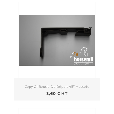
Copy Of Boucle De Départ 45° Hotcote
Prezzo
3,60 € HT