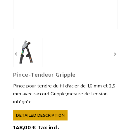


Pince-Tendeur Gripple
Pince pour tendre du fil d'acier de 1,6 mm et 2,5
mm avec raccord Gripple,mesure de tension
intégrée.
DETAILED DESCRIPTION
148,00 €
Tax incl.