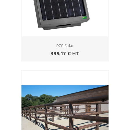
P70 Solar
Prezzo
399,17 € HT