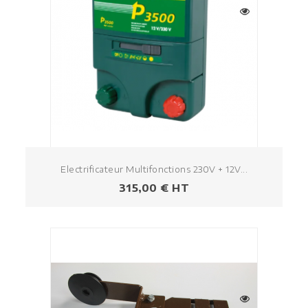
Electrificateur Multifonctions 230V + 12V...
Prezzo
315,00 € HT