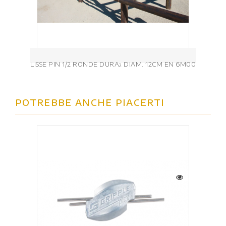
LISSE PIN 1/2 RONDE DURA² DIAM. 12CM EN 6M00
POTREBBE ANCHE PIACERTI