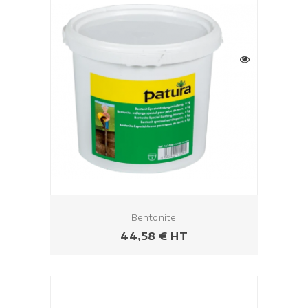
Bentonite
Prezzo
44,58 € HT