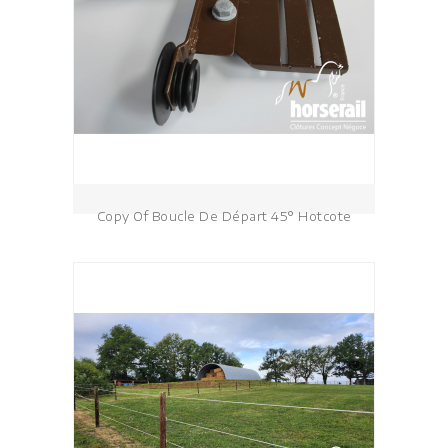
Copy Of Boucle De Départ 45° Hotcote