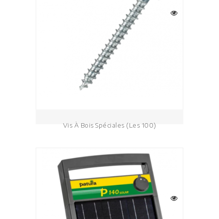
Vis À Bois Spéciales (les 100)