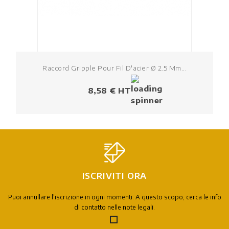
Raccord Gripple Pour Fil D'acier Ø 2.5 Mm...
Prezzo
8,58 € HT
ISCRIVITI ORA
Puoi annullare l'iscrizione in ogni momenti. A questo scopo, cerca le info
di contatto nelle note legali.