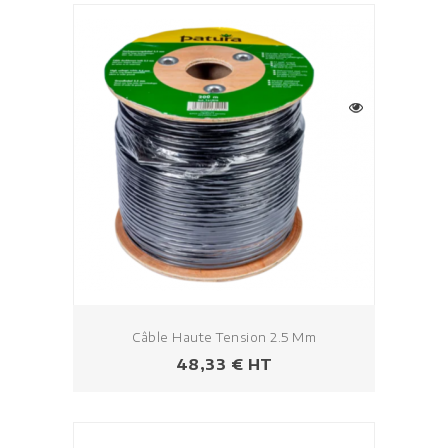
Câble Haute Tension 2.5 Mm
Prix
48,33 € HT