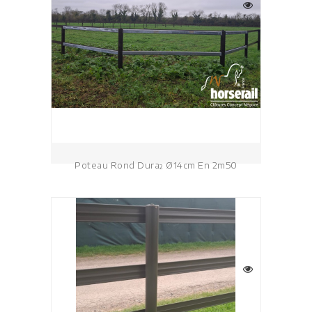
Poteau Rond Dura² Ø14cm En 2m50