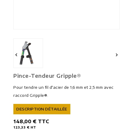


Pince-Tendeur Gripple®
Pour tendre un fil d'acier de 1,6 mm et 2,5 mm avec
raccord Gripple®.
DESCRIPTION DÉTAILLÉE
148,00 €
TTC
123,33 €
HT