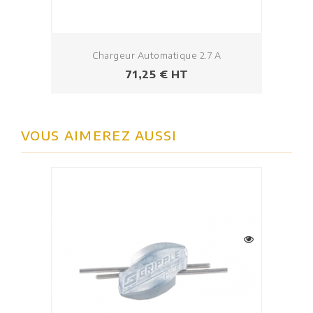
Chargeur Automatique 2.7 A
Prix
71,25 € HT
VOUS AIMEREZ AUSSI