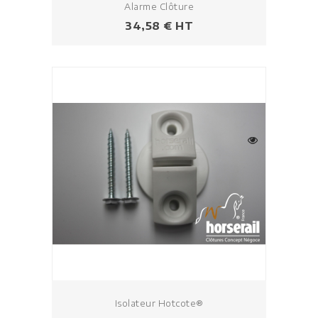
Alarme Clôture
Prix
34,58 € HT
Isolateur Hotcote®