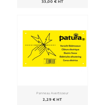
Prix
33,00 € HT
Panneau Avertisseur
Prix
2,29 € HT