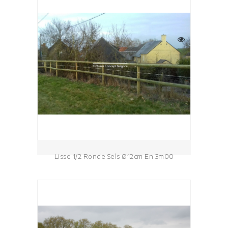
Lisse 1/2 Ronde Sels Ø12cm En 3m00