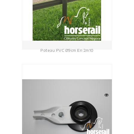
Poteau PVC Ø9cm En 2m10