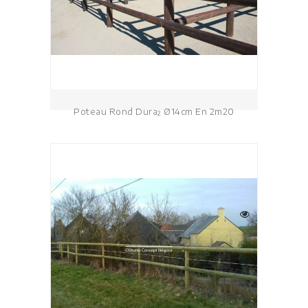
Poteau Rond Dura² Ø14cm En 2m20