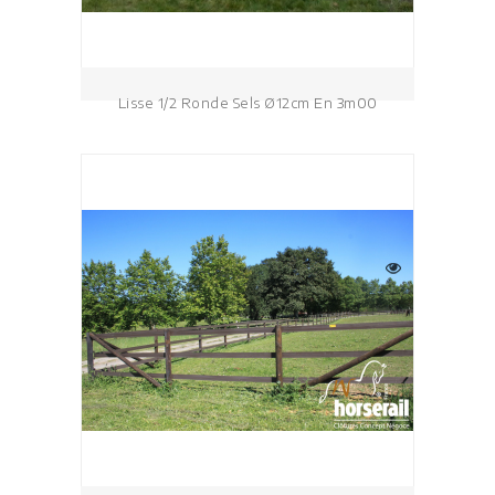
Lisse 1/2 Ronde Sels Ø12cm En 3m00