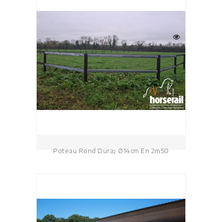
Poteau Rond Dura² Ø14cm En 2m50