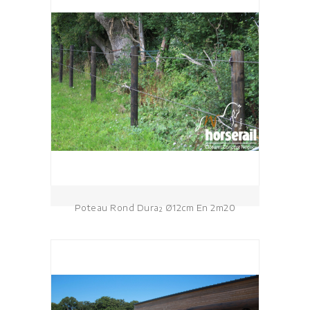
Poteau Rond Dura² Ø12cm En 2m20