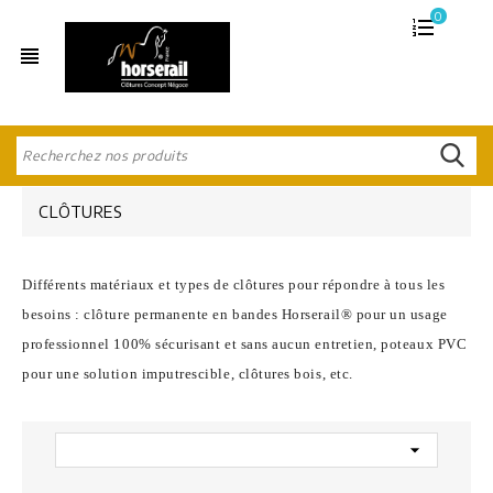
0
view_headline
CLÔTURES
Différents matériaux et types de clôtures pour répondre à tous les
besoins : clôture permanente en bandes Horserail® pour un usage
professionnel 100% sécurisant et sans aucun entretien, poteaux PVC
pour une solution imputrescible, clôtures bois, etc.
