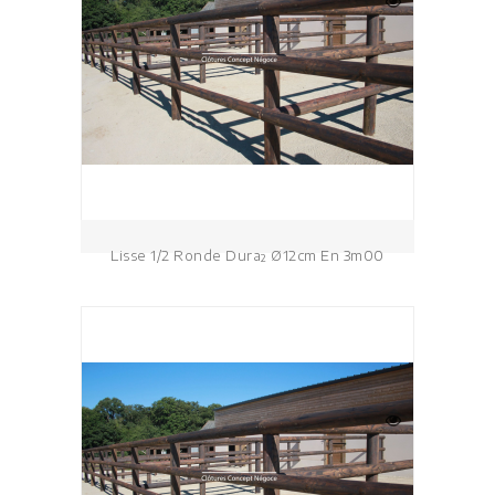
Lisse 1/2 Ronde Dura² Ø12cm En 3m00