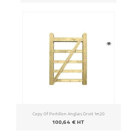
Copy Of Portillon Anglais Droit 1m20
Prezzo
100,64 € HT