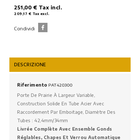
251,00 €
Tax incl.
209,17 €
Tax excl.
Condividi
DESCRIZIONE
Riferimento
PAT420300
Porte De Prairie À Largeur Variable,
Construction Solide En Tube Acier Avec
Raccordement Par Emboitage, Diamètre Des
Tubes : 42,4mm/34mm
Livrée Complète Avec Ensemble Gonds
Réglables, Chapes Et Verrou Automatique