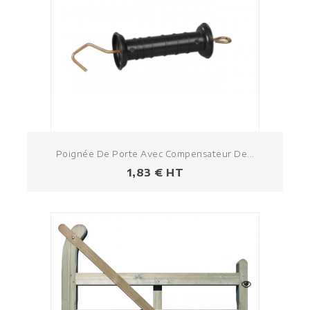
Poignée De Porte Avec Compensateur De...
Prezzo
1,83 € HT