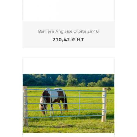
Barrière Anglaise Droite 2m40
Prezzo
210,42 € HT