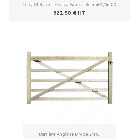
Copy Of Barrière Galva Extensible 4m05/5m00
Prezzo
322,50 € HT
Barrière Anglaise Droite 2m10