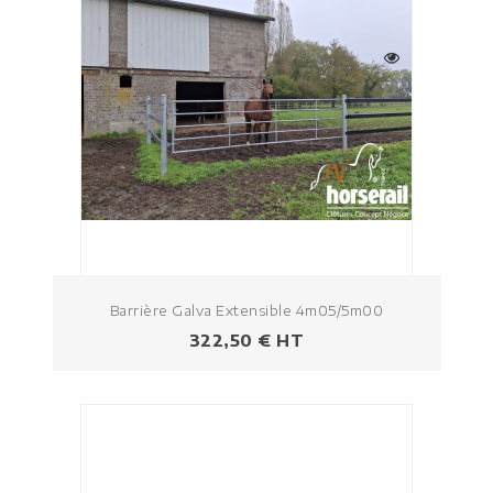
Barrière Galva Extensible 4m05/5m00
Prezzo
322,50 € HT