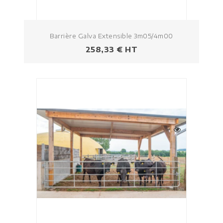
Barrière Galva Extensible 3m05/4m00
Prezzo
258,33 € HT