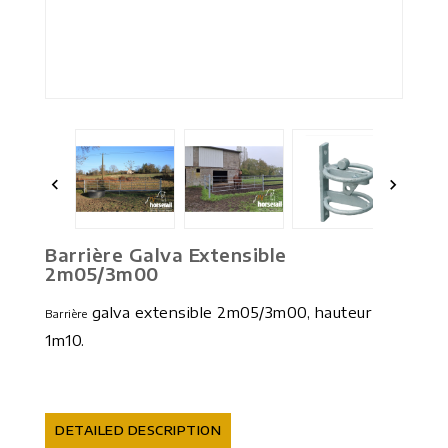


Barrière Galva Extensible
2m05/3m00
galva extensible 2m05/3m00, hauteur
Barrière
1m10.
DETAILED DESCRIPTION