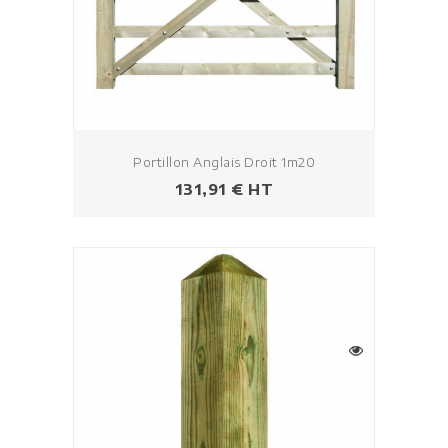
Portillon Anglais Droit 1m20
Prezzo
131,91 € HT