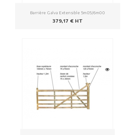
Barrière Galva Extensible 5m05/6m00
Prezzo
379,17 € HT