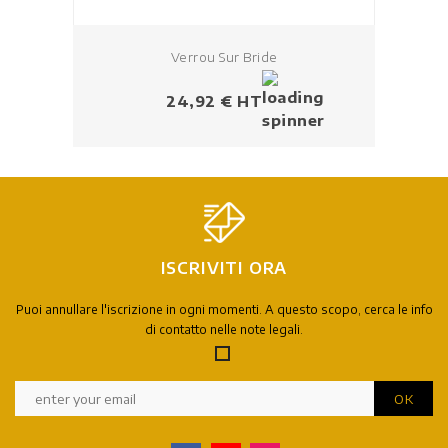
Verrou Sur Bride
Prezzo
24,92 € HT
ISCRIVITI ORA
Puoi annullare l'iscrizione in ogni momenti. A questo scopo, cerca le info
di contatto nelle note legali.