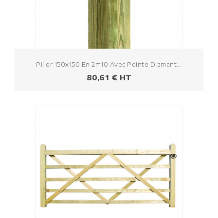
Pilier 150x150 En 2m10 Avec Pointe Diamant...
Prezzo
80,61 € HT