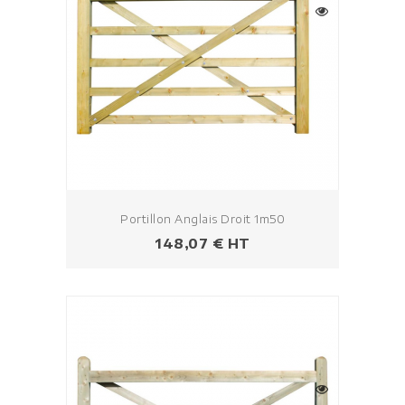
Portillon Anglais Droit 1m50
Prezzo
148,07 € HT