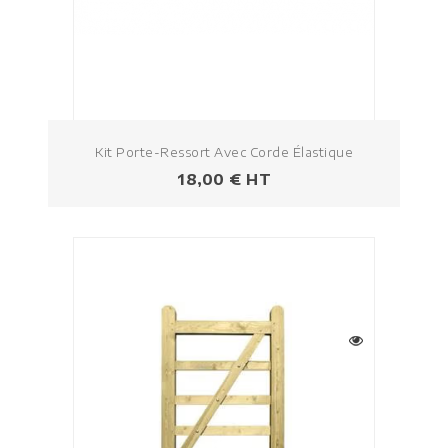
Kit Porte-Ressort Avec Corde Élastique
Prezzo
18,00 € HT