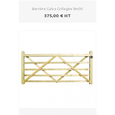
Barrière Galva Grillagée 5m00
Prezzo
375,00 € HT