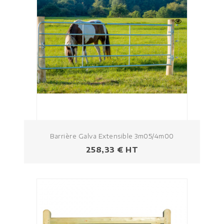
Barrière Galva Extensible 3m05/4m00
Prezzo
258,33 € HT