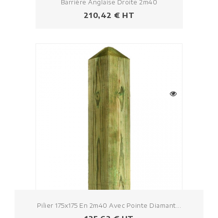
Barrière Anglaise Droite 2m40
Prezzo
210,42 € HT
Pilier 175x175 En 2m40 Avec Pointe Diamant...