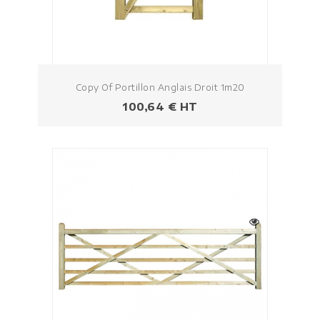
Copy Of Portillon Anglais Droit 1m20
Prezzo
100,64 € HT