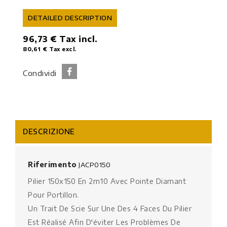
DETAILED DESCRIPTION
96,73 €
Tax incl.
80,61 €
Tax excl.
Condividi
DESCRIZIONE
Riferimento
JACP0150
Pilier 150x150 En 2m10 Avec Pointe Diamant
Pour Portillon.
Un Trait De Scie Sur Une Des 4 Faces Du Pilier
Est Réalisé Afin D'éviter Les Problèmes De