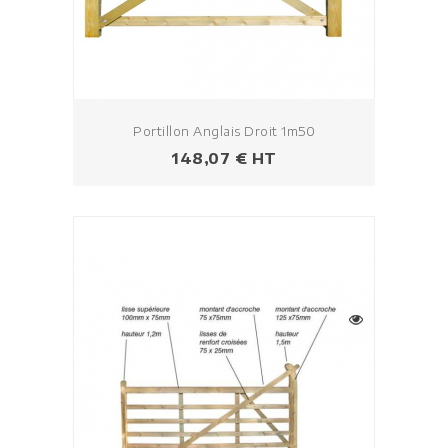
Portillon Anglais Droit 1m50
Prezzo
148,07 € HT