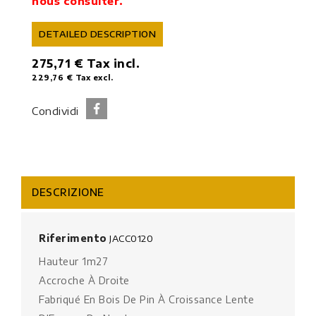
nous consulter.
DETAILED DESCRIPTION
275,71 €
Tax incl.
229,76 €
Tax excl.
Condividi
DESCRIZIONE
Riferimento
JACC0120
Hauteur 1m27
Accroche À Droite
Fabriqué En Bois De Pin À Croissance Lente