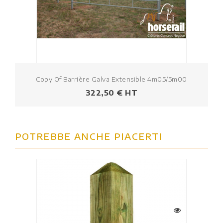
Copy Of Barrière Galva Extensible 4m05/5m00
Prezzo
322,50 € HT
POTREBBE ANCHE PIACERTI