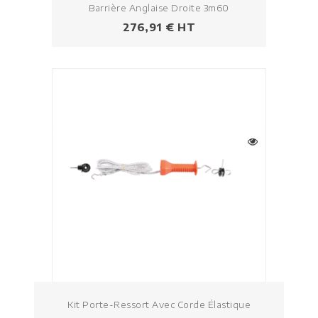
Barrière Anglaise Droite 3m60
Prezzo
276,91 € HT
Kit Porte-Ressort Avec Corde Élastique