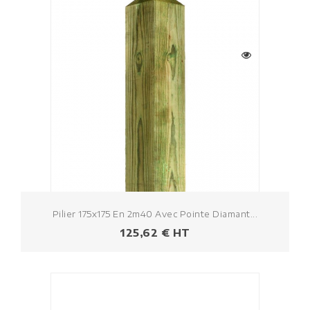
Pilier 175x175 En 2m40 Avec Pointe Diamant...
Prezzo
125,62 € HT