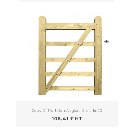
Copy Of Portillon Anglais Droit 1m20
Prezzo
106,41 € HT