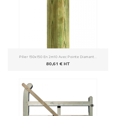
Pilier 150x150 En 2m10 Avec Pointe Diamant...
Prezzo
80,61 € HT