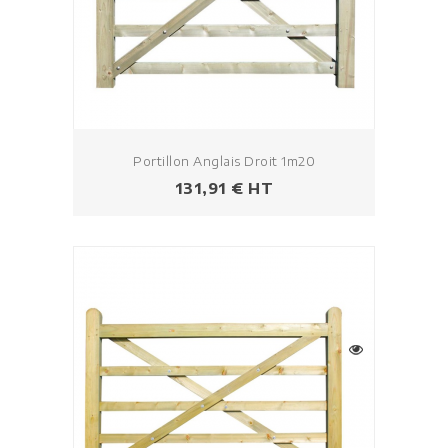
Portillon Anglais Droit 1m20
Prezzo
131,91 € HT