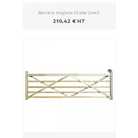
Barrière Anglaise Droite 2m40
Prezzo
210,42 € HT