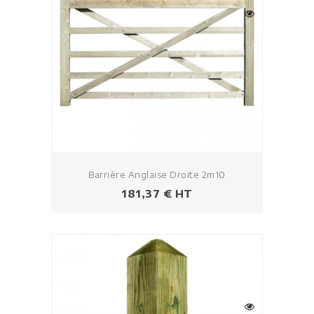
Barrière Anglaise Droite 2m10
Prezzo
181,37 € HT