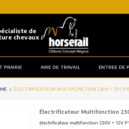
pécialiste de
ôture chevaux
 PRAIRIE
AIRE DE TRAVAIL
ENTREE DE 
ME
ÉLECTRIFICATEUR MULTIFONCTION 230V + 12V P1
Électrificateur Multifonction 2
électrificateur multifonction 230V + 12V 