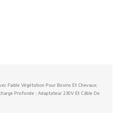
vec Faible Végétation Pour Bovins Et Chevaux;
écharge Profonde ; Adaptateur 230V Et Câble De