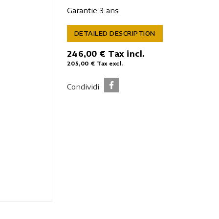
Garantie 3 ans
DETAILED DESCRIPTION
246,00 €
Tax incl.
205,00 €
Tax excl.
Condividi