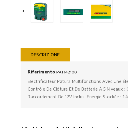

DESCRIZIONE
Riferimento
PAT142100
Electrificateur Patura Multifonctions Avec Une É
Contrôle De Clôture Et De Batterie À 5 Niveaux 
Raccordement De 12V Inclus. Energie Stockée : 1,4 