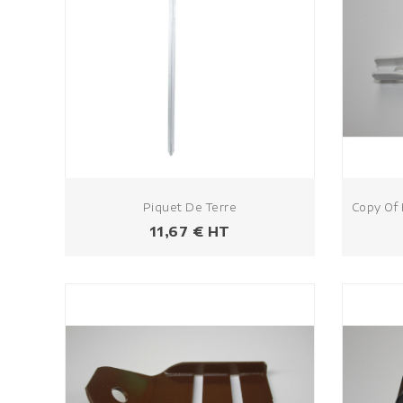
Piquet De Terre
Copy Of 
Prezzo
11,67 € HT