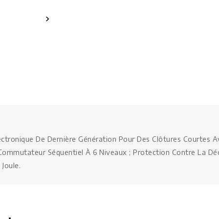

lectronique De Dernière Génération Pour Des Clôtures Courtes A
; Commutateur Séquentiel À 6 Niveaux ; Protection Contre La D
Joule.