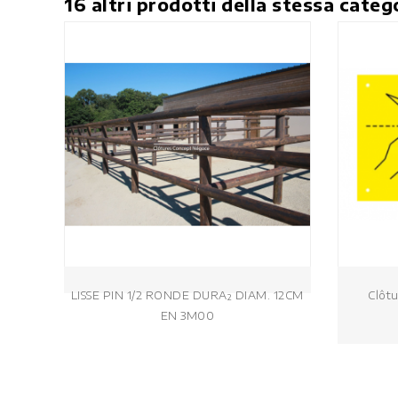
16 altri prodotti della stessa categ
LISSE PIN 1/2 RONDE DURA² DIAM. 12CM
Clôtu
EN 3M00