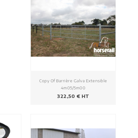
Copy Of Barrière Galva Extensible
4m05/5m00
Prezzo
322,50 € HT