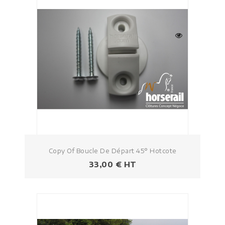
Copy Of Boucle De Départ 45° Hotcote
Prezzo
33,00 € HT