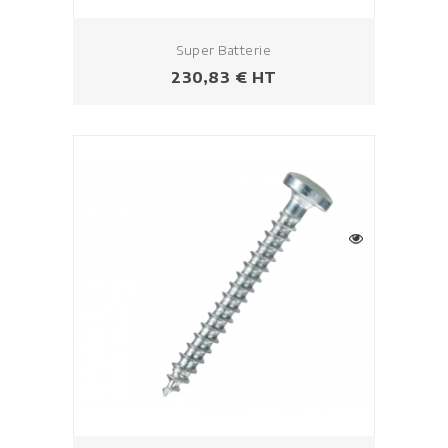
Super Batterie
Prezzo
230,83 € HT