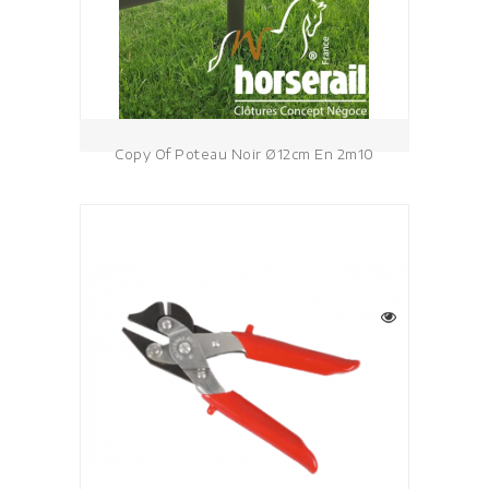
Copy Of Poteau Noir Ø12cm En 2m10