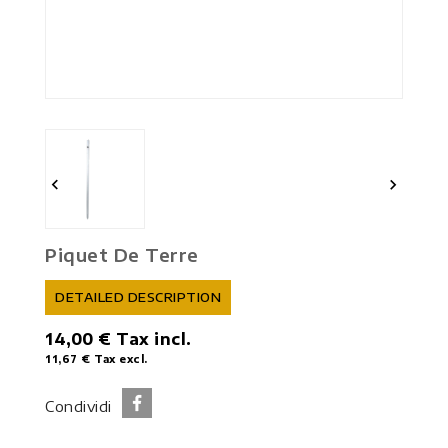


Piquet De Terre
DETAILED DESCRIPTION
14,00 €
Tax incl.
11,67 €
Tax excl.
Condividi