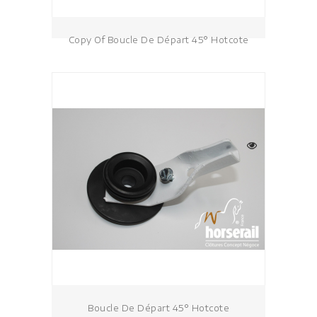
Copy Of Boucle De Départ 45° Hotcote
Boucle De Départ 45° Hotcote