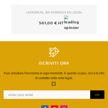
HORSERAIL 3W MARRON EN 200M
Prezzo
561,00 € HT
ISCRIVITI ORA
Puoi annullare l'iscrizione in ogni momenti. A questo scopo, cerca le info
di contatto nelle note legali.