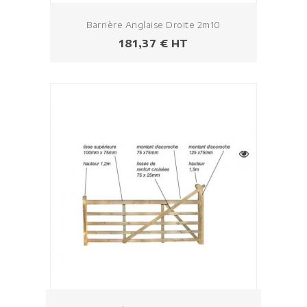
Barrière Anglaise Droite 2m10
Prezzo
181,37 € HT