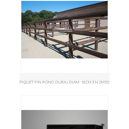
PIQUET PIN ROND DURA² DIAM. 16CM EN 2M50