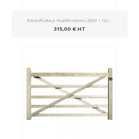
Electrificateur Multifonctions 230V + 12V...
Prezzo
315,00 € HT