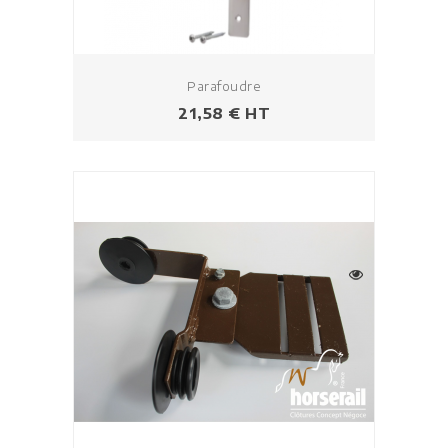
Parafoudre
Prezzo
21,58 € HT