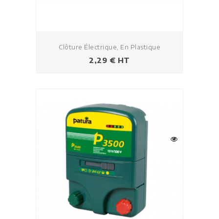
Clôture Électrique, En Plastique
Prezzo
2,29 € HT