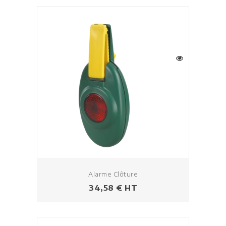
Alarme Clôture
Prezzo
34,58 € HT