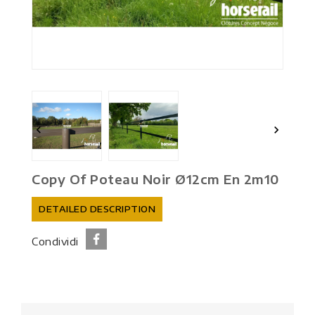


Copy Of Poteau Noir Ø12cm En 2m10
DETAILED DESCRIPTION
Condividi