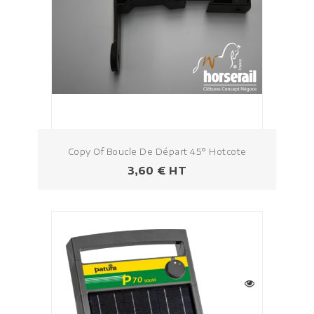
Copy Of Boucle De Départ 45° Hotcote
Prezzo
3,60 € HT