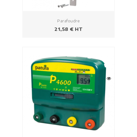
Parafoudre
Prix
21,58 € HT