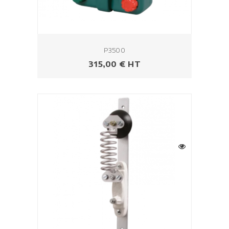
P3500
Prix
315,00 € HT