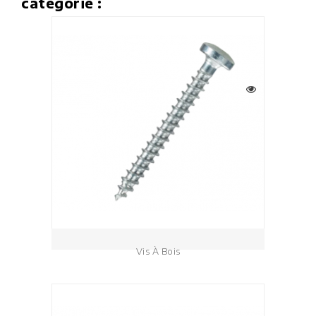
catégorie :
Vis À Bois