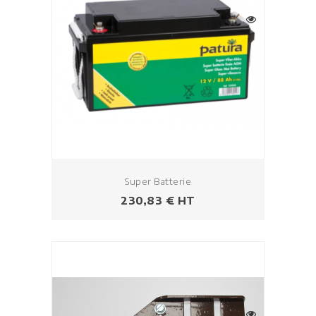
Super Batterie
Prix
230,83 € HT