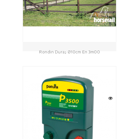
Rondin Dura² Ø10cm En 3m00