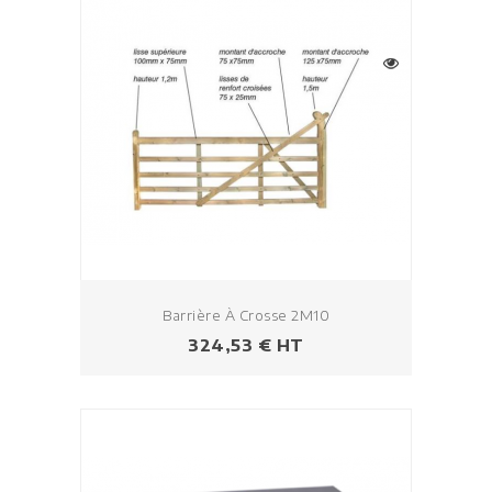
Barrière À Crosse 2M10
Prix
324,53 € HT