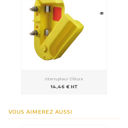
Interrupteur Clôture
Prix
14,46 € HT
VOUS AIMEREZ AUSSI