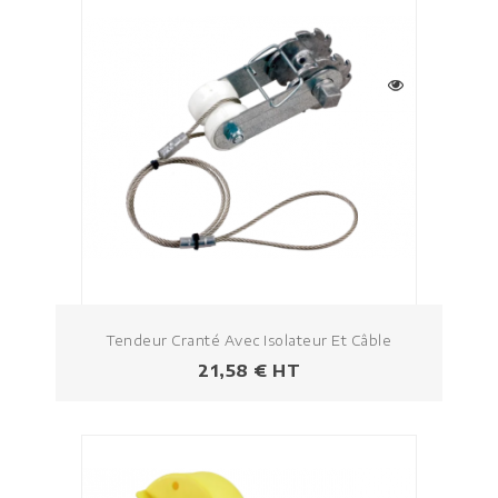
Tendeur Cranté Avec Isolateur Et Câble
Prix
21,58 € HT