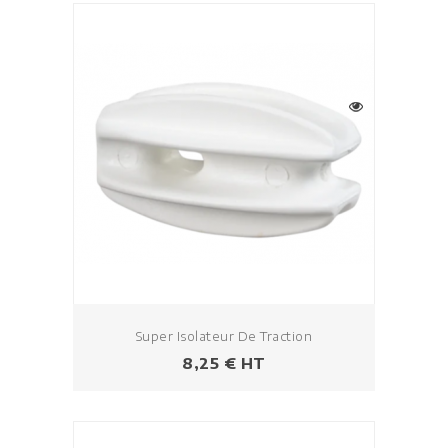
Super Isolateur De Traction
Prix
8,25 € HT