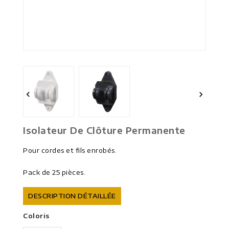


Isolateur De Clôture Permanente
Pour cordes et fils enrobés.
Pack de 25 pièces.
DESCRIPTION DÉTAILLÉE
Coloris