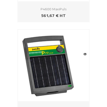
P4600 MaxiPuls
Prix
561,67 € HT