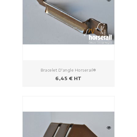
Bracelet D'angle Horserail®
Prix
6,45 € HT