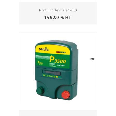
Portillon Anglais 1M50
Prix
148,07 € HT