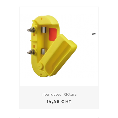
Interrupteur Clôture
Prix
14,46 € HT