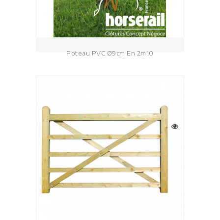
Poteau PVC Ø9cm En 2m10