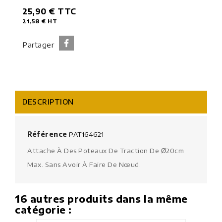
25,90 €
TTC
21,58 €
HT
Partager
DESCRIPTION
Référence
PAT164621
Attache À Des Poteaux De Traction De
20cm
Ø
Max. Sans Avoir À Faire De Nœud.
16 autres produits dans la même
catégorie :