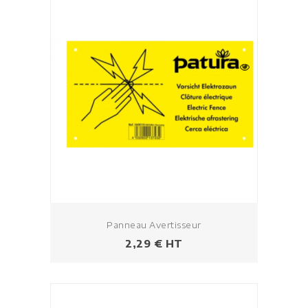
Panneau Avertisseur
Prix
2,29 € HT