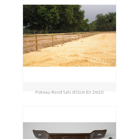
Poteau Rond Sels Ø12cm En 2m20