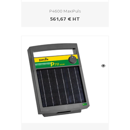
P4600 MaxiPuls
Prix
561,67 € HT