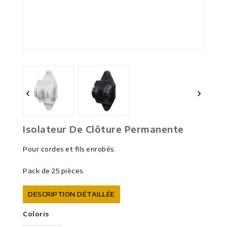


Isolateur De Clôture Permanente
Pour cordes et fils enrobés.
Pack de 25 pièces.
DESCRIPTION DÉTAILLÉE
Coloris