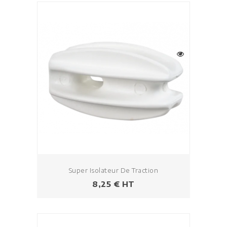
Super Isolateur De Traction
Prix
8,25 € HT