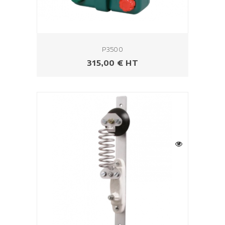
P3500
Prix
315,00 € HT