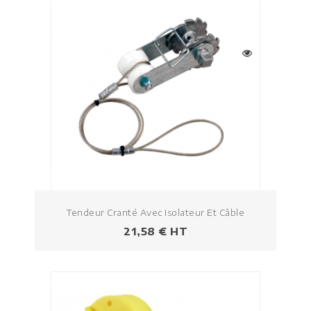
Tendeur Cranté Avec Isolateur Et Câble
Prix
21,58 € HT