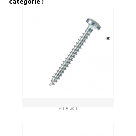
catégorie :
Vis À Bois