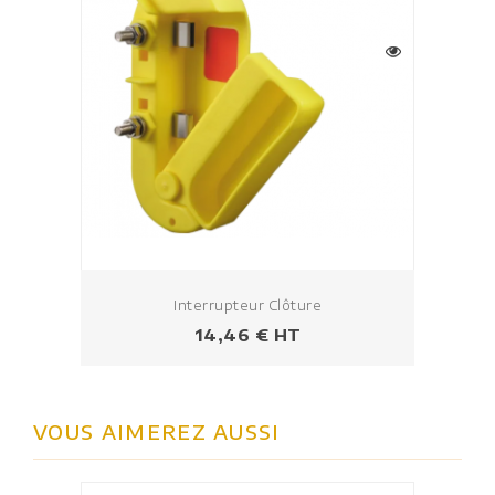
Interrupteur Clôture
Prix
14,46 € HT
VOUS AIMEREZ AUSSI