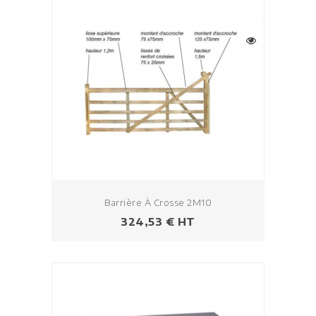
Barrière À Crosse 2M10
Prix
324,53 € HT