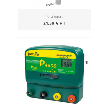
Parafoudre
Prix
21,58 € HT