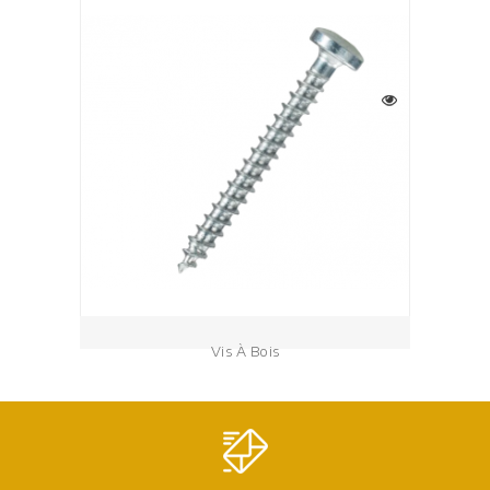
Vis À Bois