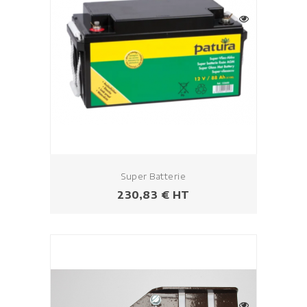
Super Batterie
Prix
230,83 € HT