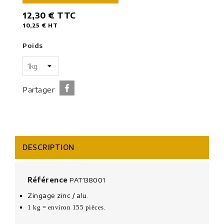
12,30 €
TTC
10,25 €
HT
Poids
Partager
DESCRIPTION
Référence
PAT138001
Zingage zinc / alu.
1 kg = environ 155 pièces.