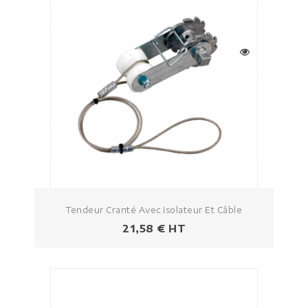
Tendeur Cranté Avec Isolateur Et Câble
Prix
21,58 € HT