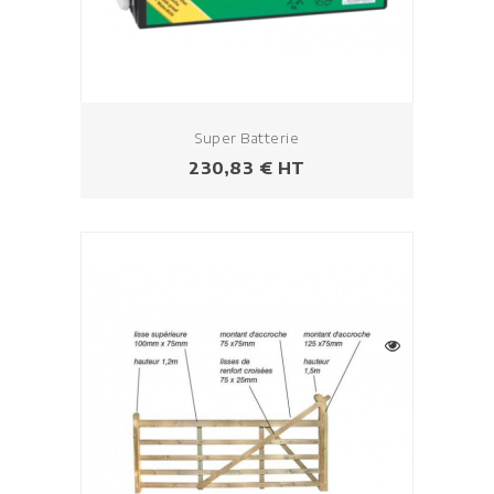
Super Batterie
Prix
230,83 € HT