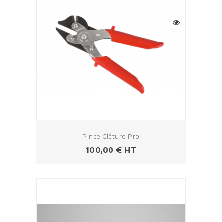
Pince Clôture Pro
Prix
100,00 € HT