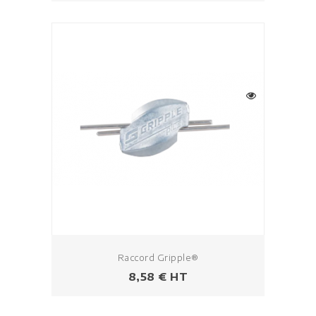
Raccord Gripple®
Prix
8,58 € HT