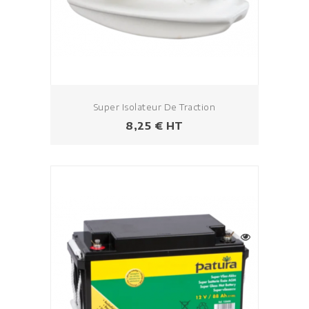
Super Isolateur De Traction
Prix
8,25 € HT