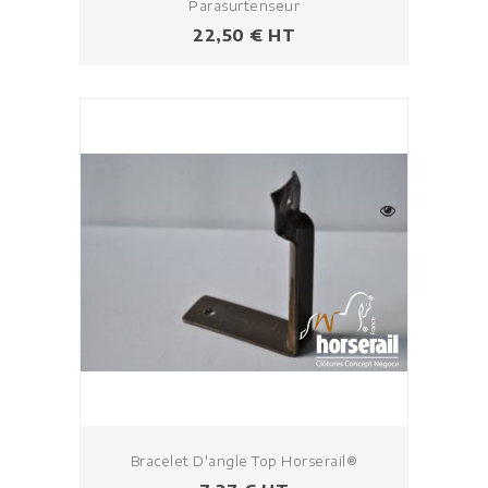
Parasurtenseur
Prix
22,50 € HT
Bracelet D'angle Top Horserail®