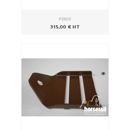
P3500
Prix
315,00 € HT