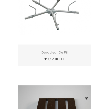
Dérouleur De Fil
Prix
99,17 € HT