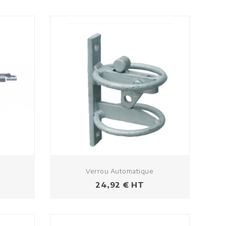
Verrou Automatique
Prix
24,92 € HT