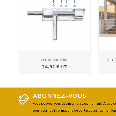
Verrou Sur Bride
Barri
Prix
24,92 € HT
ABONNEZ-VOUS
Vous pouvez vous désinscrire à tout moment. Vous tro
pour cela nos informations de contact dans les mention