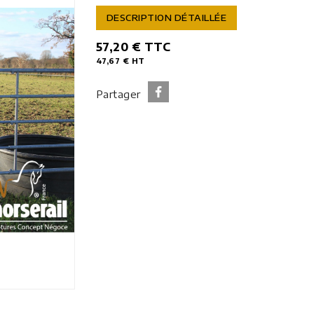
DESCRIPTION DÉTAILLÉE
57,20 €
TTC
47,67 €
HT
Partager