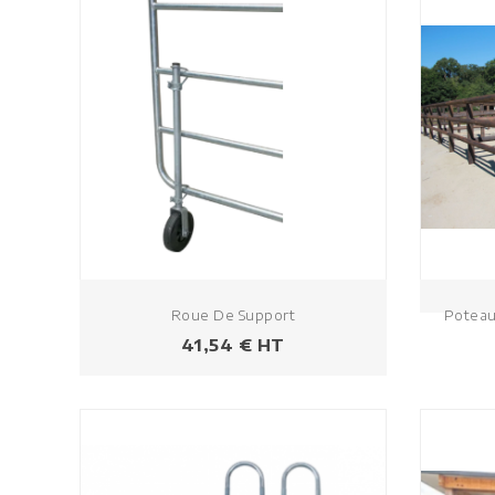
Roue De Support
Poteau
Prix
41,54 € HT