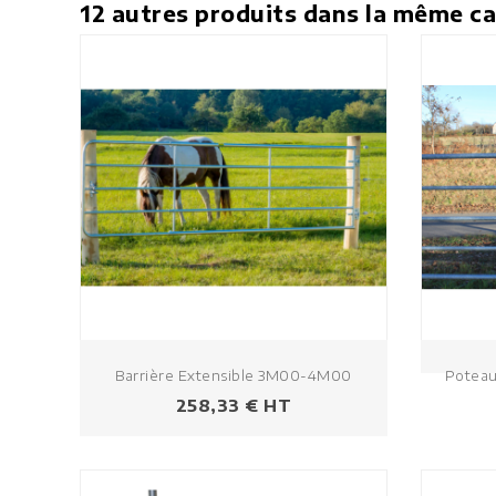
12 autres produits dans la même ca
Barrière Extensible 3M00-4M00
Poteau
Prix
258,33 € HT