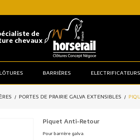
pécialiste de
ôture chevaux
LÔTURES
BARRIÈRES
ELECTRIFICATEUR
ÈRES
PORTES DE PRAIRIE GALVA EXTENSIBLES
PIQ
Piquet Anti-Retour
Pour barrière galva.