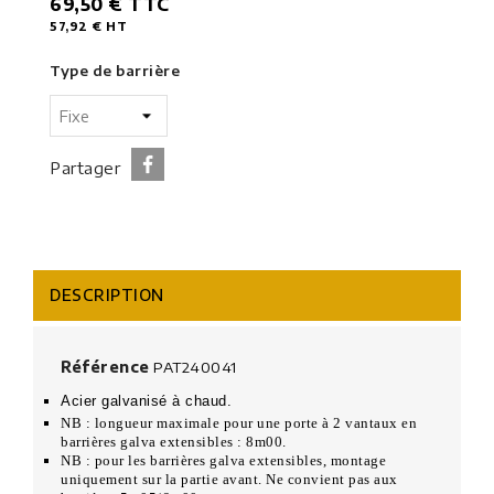
69,50 €
TTC
57,92 €
HT
Type de barrière
Partager
DESCRIPTION
Référence
PAT240041
Acier galvanisé à chaud.
NB : longueur maximale pour une porte à 2 vantaux en
barrières galva extensibles : 8m00.
NB : pour les barrières galva extensibles, montage
uniquement sur la partie avant. Ne convient pas aux