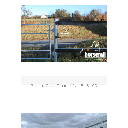
Poteau Galva Diam. 11.4cm En 3m00