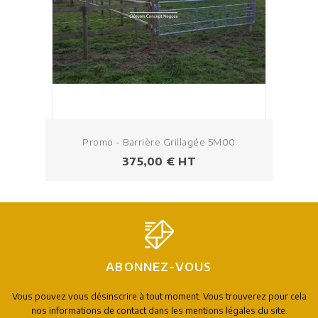
Promo - Barrière Grillagée 5M00
Prix
375,00 € HT
ABONNEZ-VOUS
Vous pouvez vous désinscrire à tout moment. Vous trouverez pour cela
nos informations de contact dans les mentions légales du site.