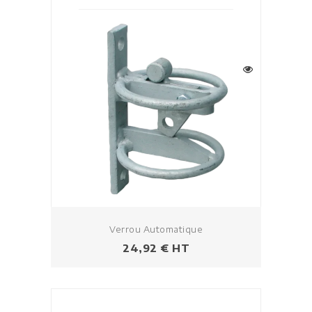
Verrou Automatique
Prix
24,92 € HT