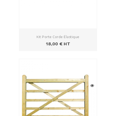
Kit Porte Corde Élastique
Prix
18,00 € HT