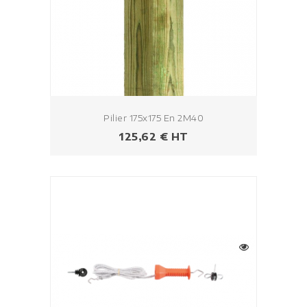
Pilier 175x175 En 2M40
Prix
125,62 € HT