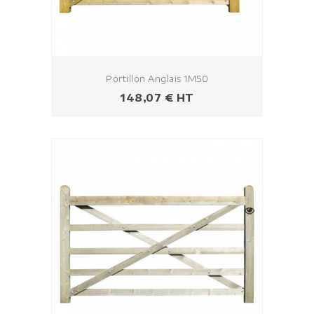
Portillon Anglais 1M50
Prix
148,07 € HT