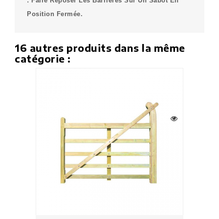
: Faire Reposer Les Barrières Sur Un Sabot En
Position Fermée.
16 autres produits dans la même
catégorie :