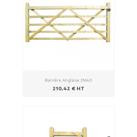
Barrière Anglaise 2M40
Prix
210,42 € HT