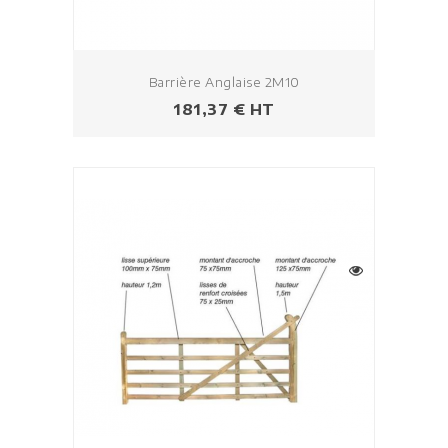
Barrière Anglaise 2M10
Prix
181,37 € HT