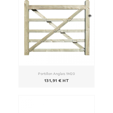
Portillon Anglais 1M20
Prix
131,91 € HT