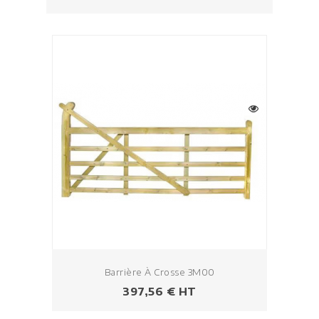
Barrière À Crosse 3M00
Prix
397,56 € HT