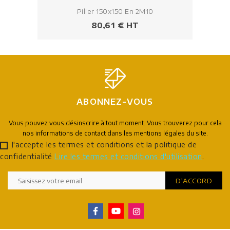
Pilier 150x150 En 2M10
Prix
80,61 € HT
ABONNEZ-VOUS
Vous pouvez vous désinscrire à tout moment. Vous trouverez pour cela
nos informations de contact dans les mentions légales du site.
J'accepte les termes et conditions et la politique de
confidentialité
Lire les termes et conditions d'utilisation
.