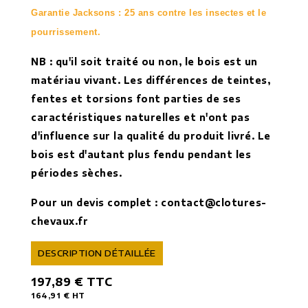
Garantie Jacksons : 25 ans contre les insectes et le
pourrissement.
NB : qu'il soit traité ou non, le bois est un
matériau vivant. Les différences de teintes,
fentes et torsions font parties de ses
caractéristiques
naturelles et n'ont pas
d'influence sur la qualité du produit livré. Le
bois est d'autant plus fendu pendant les
périodes
sèches
.
Pour un devis complet :
contact@clotures-
chevaux.fr
DESCRIPTION DÉTAILLÉE
197,89 €
TTC
164,91 €
HT