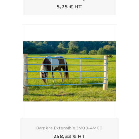
Prix
5,75 € HT
Barrière Extensible 3M00-4M00
Prix
258,33 € HT