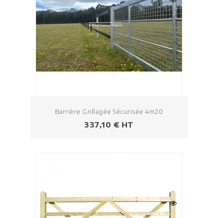
Barrière Grillagée Sécurisée 4m20
Prix
337,10 € HT