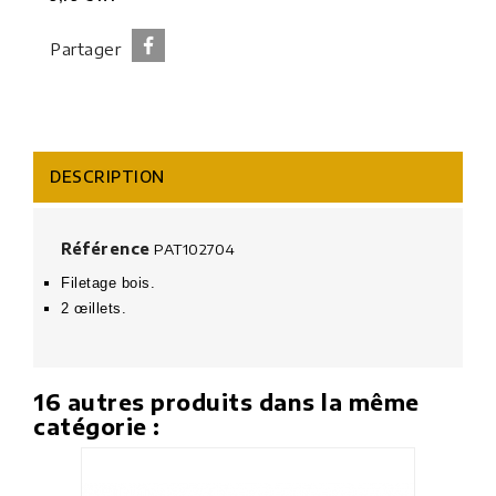
Partager
DESCRIPTION
Référence
PAT102704
Filetage bois.
2 œillets
.
16 autres produits dans la même
catégorie :