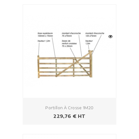
Portillon À Crosse 1M20
Prix
229,76 € HT