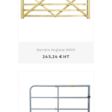
Barrière Anglaise 3M00
Prix
243,24 € HT