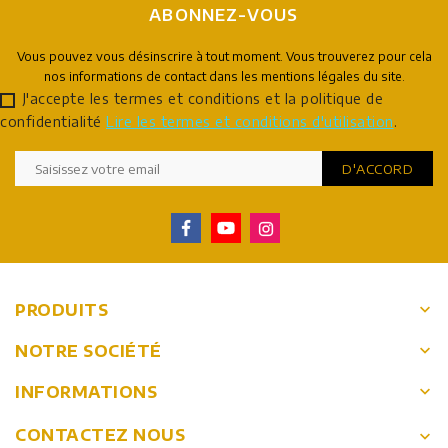
ABONNEZ-VOUS
Vous pouvez vous désinscrire à tout moment. Vous trouverez pour cela
nos informations de contact dans les mentions légales du site.
J'accepte les termes et conditions et la politique de
confidentialité
Lire les termes et conditions d'utilisation
.
keyboard_arrow_down
PRODUITS
keyboard_arrow_down
NOTRE SOCIÉTÉ
keyboard_arrow_down
INFORMATIONS
CONTACTEZ NOUS
keyboard_arrow_down