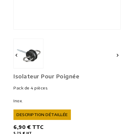


Isolateur Pour Poignée
Pack de 4 pièces.
Inox.
DESCRIPTION DÉTAILLÉE
6,90 €
TTC
5,75 €
HT