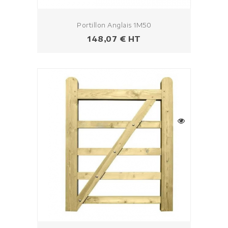
Portillon Anglais 1M50
Prix
148,07 € HT