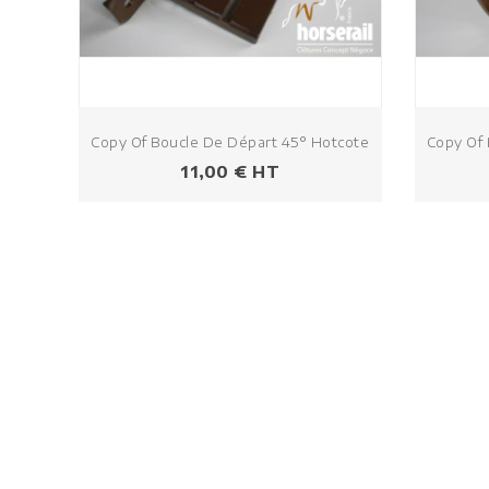
Copy Of Boucle De Départ 45° Hotcote
Copy Of 
Prezzo
11,00 € HT