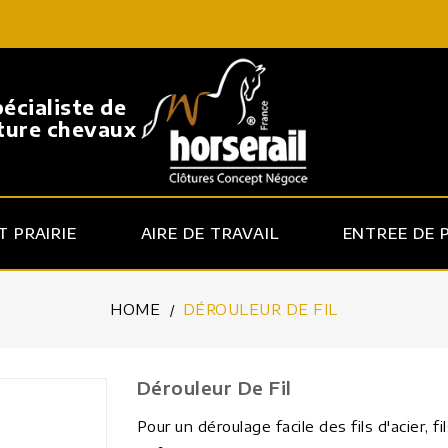
pécialiste de
ôture chevaux
 PRAIRIE
AIRE DE TRAVAIL
ENTREE DE 
HOME
DÉROULEUR DE FIL
Dérouleur De Fil
Pour un déroulage facile des fils d'acier, f