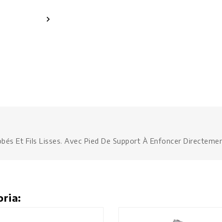

nrobés Et Fils Lisses. Avec Pied De Support À Enfoncer Directeme
oria: