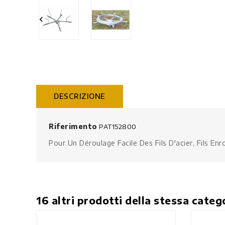

DESCRIZIONE
Riferimento
PAT152800
Pour Un Déroulage Facile Des Fils D'acier, Fils E
16 altri prodotti della stessa categ