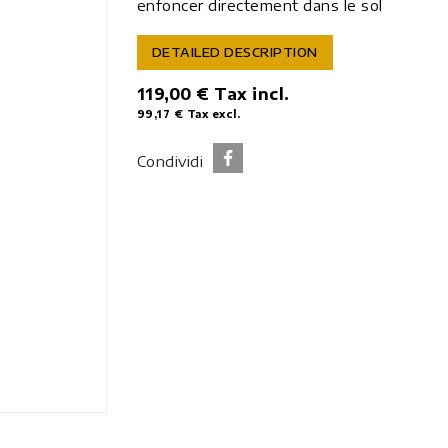
enfoncer directement dans le sol
DETAILED DESCRIPTION
119,00 €
Tax incl.
99,17 €
Tax excl.
Condividi